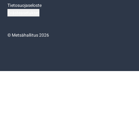
Tietosuojaseloste
Evästeasetukset
©
Metsähallitus 2026