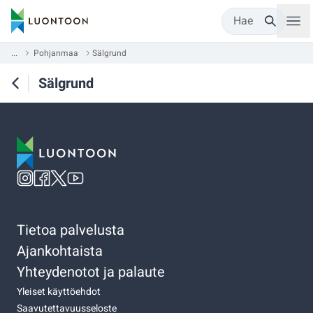
Hae
...
Pohjanmaa
Sälgrund
Sälgrund
Tietoa palvelusta
Ajankohtaista
Yhteydenotot ja palaute
Yleiset käyttöehdot
Saavutettavuusseloste