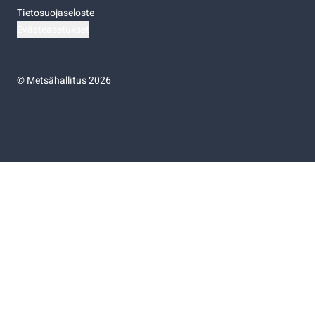
Tietosuojaseloste
Evästeasetukset
©
Metsähallitus 2026