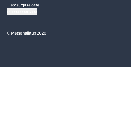
Tietosuojaseloste
Evästeasetukset
©
Metsähallitus 2026