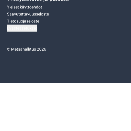
Yleiset käyttöehdot
Saavutettavuusseloste
Tietosuojaseloste
Evästeasetukset
©
Metsähallitus 2026