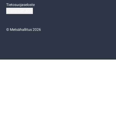
Tietosuojaseloste
Evästeasetukset
©
Metsähallitus 2026