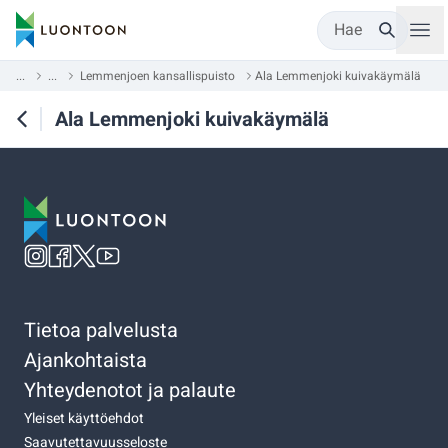
Hae
...
...
Lemmenjoen kansallispuisto
Ala Lemmenjoki kuivakäymälä
Ala Lemmenjoki kuivakäymälä
Tietoa palvelusta
Ajankohtaista
Yhteydenotot ja palaute
Yleiset käyttöehdot
Saavutettavuusseloste