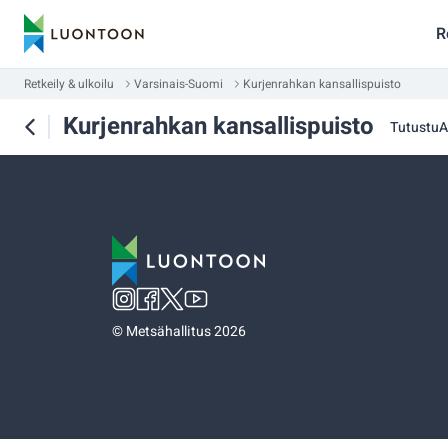
R
Retkeily & ulkoilu
Varsinais-Suomi
Kurjenrahkan kansallispuisto
Kurjenrahkan kansallispuisto
Tutustu
A
©
Metsähallitus 2026