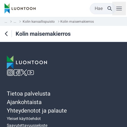
Hae
...
...
Kolin kansallispuisto
Kolin maisemakierros
Kolin maisemakierros
Tietoa palvelusta
Ajankohtaista
Yhteydenotot ja palaute
Yleiset käyttöehdot
Saavutettavuusseloste