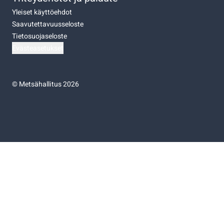
Yleiset käyttöehdot
Saavutettavuusseloste
Tietosuojaseloste
Evästeasetukset
©
Metsähallitus 2026