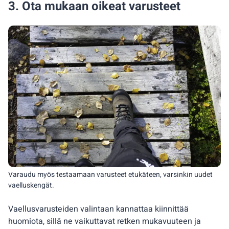
3. Ota mukaan oikeat varusteet
Varaudu myös testaamaan varusteet etukäteen, varsinkin uudet
vaelluskengät.
Vaellusvarusteiden valintaan kannattaa kiinnittää
huomiota, sillä ne vaikuttavat retken mukavuuteen ja