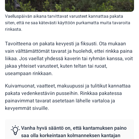
Vaelluspäivän aikana tarvittavat varusteet kannattaa pakata
siten, että ne saa kätevästi käyttöön purkamatta muita tavaroita
rinkasta.
Tavoitteena on pakata kevyesti ja fiksusti. Ota mukaan
vain välttämättömät tavarat ja huolehdi, ettei rinkka paina
liikaa. Jos vaellat yhdessä kaverin tai ryhmän kanssa, voit
jakaa yhteiset varusteet, kuten teltan tai ruoat,
useampaan rinkkaan.
Kuivamuonat, vaatteet, makuupussi ja tulitikut kannattaa
pakata vedenkestäviin pusseihin. Rinkkaa pakatessa
painavimmat tavarat asetetaan lähelle vartaloa ja
kevyemmät sivuille.
Vanha hyvä sääntö on, että kantamuksen paino
saa olla korkeintaan kolmanneksen kantajan