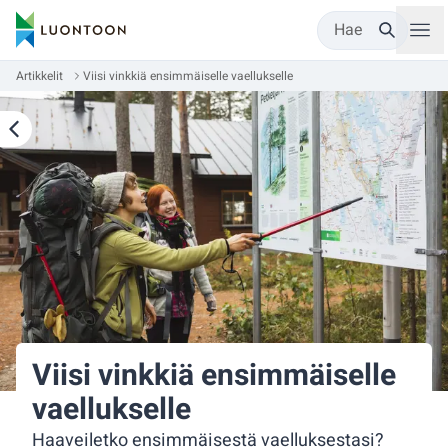
Hae
Artikkelit
Viisi vinkkiä ensimmäiselle vaellukselle
Viisi vinkkiä ensimmäiselle
vaellukselle
Haaveiletko ensimmäisestä vaelluksestasi?