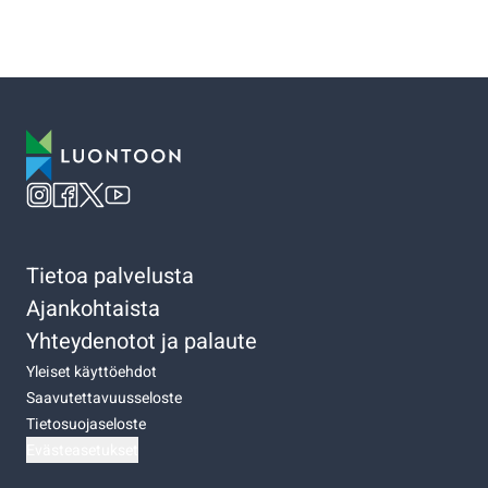
Tietoa palvelusta
Ajankohtaista
Yhteydenotot ja palaute
Yleiset käyttöehdot
Saavutettavuusseloste
Tietosuojaseloste
Evästeasetukset