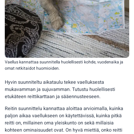
Vaellus kannattaa suunnitella huolellisesti kohde, vuodenaika ja
omat retkitaidot huomioiden.
Hyvin suunniteltu aikataulu tekee vaelluksesta
mukavamman ja sujuvamman. Tutustu huolellisesti
etukäteen reittikarttaan ja sääennusteeseen.
Reitin suunnittelu kannattaa aloittaa arvioimalla, kuinka
paljon aikaa vaellukseen on käytettävissä, kuinka pitkä
reitti on, millainen oma yleiskunto on sekä millaisia
kohteen ominaisuudet ovat. On hyvä miettiä, onko reitti