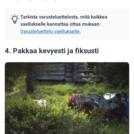
Tarkista varusteluettelosta, mitä kaikkea
vaellukselle kannattaa ottaa mukaan:
Varusteluettelo vaellukselle.
4. Pakkaa kevyesti ja fiksusti