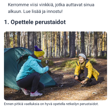
Kerromme viisi vinkkiä, jotka auttavat sinua
alkuun. Lue lisää ja innostu!
1. Opettele perustaidot
Ennen pitkiä vaelluksia on hyvä opetella retkeilyn perustaidot.