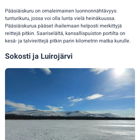
Pääsiäiskuru on omaleimainen luonnonnähtävyys:
tunturikuru, jossa voi olla lunta vielä heinäkuussa.
Pääsiäiskurua pääset ihailemaan helposti merkittyjä
reittejä pitkin. Saariselältä, kansallispuiston portilta on
kesä- ja talvireittejä pitkin parin kilometrin matka kurulle.
Sokosti ja Luirojärvi