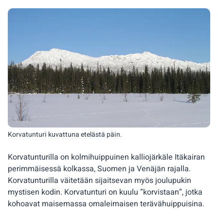
Korvatunturi kuvattuna etelästä päin.
Korvatunturilla on kolmihuippuinen kalliojärkäle Itäkairan
perimmäisessä kolkassa, Suomen ja Venäjän rajalla.
Korvatunturilla väitetään sijaitsevan myös joulupukin
mystisen kodin. Korvatunturi on kuulu ”korvistaan”, jotka
kohoavat maisemassa omaleimaisen terävähuippuisina.