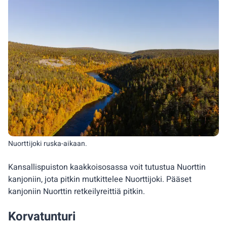
Nuorttijoki ruska-aikaan.
Kansallispuiston kaakkoisosassa voit tutustua Nuorttin
kanjoniin, jota pitkin mutkittelee Nuorttijoki. Pääset
kanjoniin Nuorttin retkeilyreittiä pitkin.
Korvatunturi