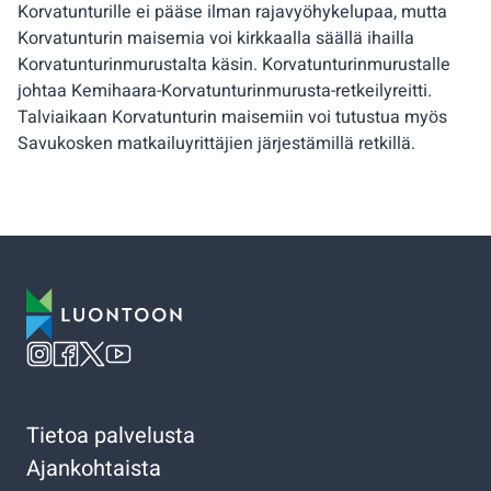
Korvatunturille ei pääse ilman rajavyöhykelupaa, mutta
Korvatunturin maisemia voi kirkkaalla säällä ihailla
Korvatunturinmurustalta käsin. Korvatunturinmurustalle
johtaa Kemihaara-Korvatunturinmurusta-retkeilyreitti.
Talviaikaan Korvatunturin maisemiin voi tutustua myös
Savukosken matkailuyrittäjien järjestämillä retkillä.
Tietoa palvelusta
Ajankohtaista