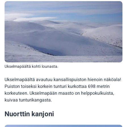
Ukselmapäältä kohti lounasta.
Ukselmapäältä avautuu kansallispuiston hienoin näköala!
Puiston toiseksi korkein tunturi kurkottaa 698 metrin
korkeuteen. Ukselmapään maasto on helppokulkuista,
kuivaa tunturikangasta.
Nuorttin kanjoni