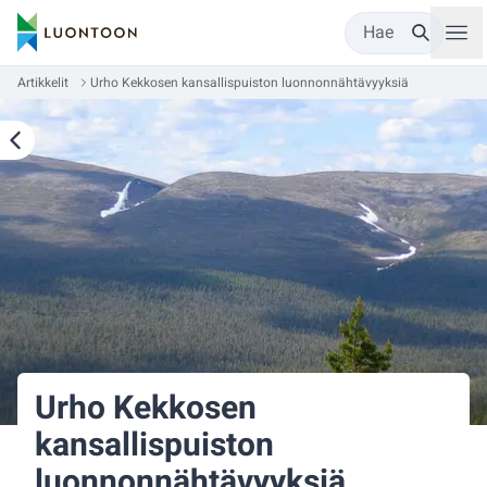
Hae
Artikkelit
Urho Kekkosen kansallispuiston luonnonnähtävyyksiä
Urho Kekkosen
kansallispuiston
luonnonnähtävyyksiä