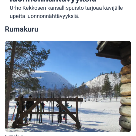
Urho Kekkosen kansallispuisto tarjoaa kävijälle
upeita luonnonnähtävyyksiä.
Rumakuru