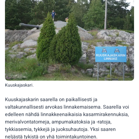
Kuuskajaskari.
Kuuskajaskarin saarella on paikallisesti ja
valtakunnallisesti arvokas linnakemaisema. Saarella voi
edelleen nähdä linnakkeenaikaisia kasarmirakennuksia,
merivalvontatorneja, ampumakatoksia ja -ratoja,
tykkiasemia, tykkejä ja juoksuhautoja. Yksi saaren
neljästä tykistä on yhä toimintakuntoinen.