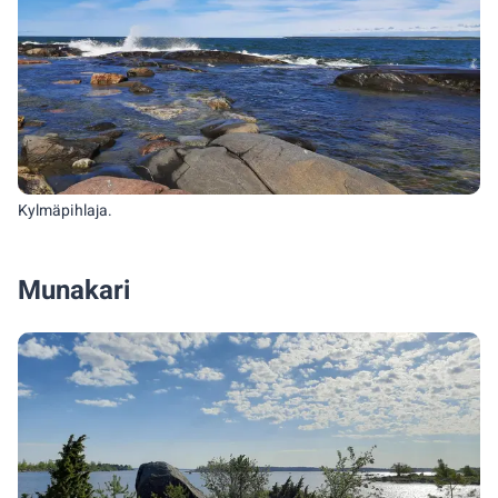
Kylmäpihlaja.
Munakari