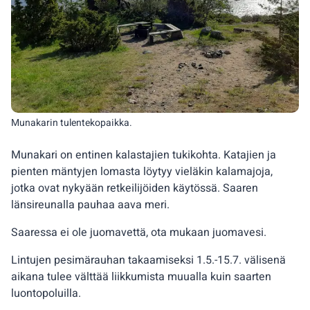
Munakarin tulentekopaikka.
Munakari on entinen kalastajien tukikohta. Katajien ja
pienten mäntyjen lomasta löytyy vieläkin kalamajoja,
jotka ovat nykyään retkeilijöiden käytössä. Saaren
länsireunalla pauhaa aava meri.
Saaressa ei ole juomavettä, ota mukaan juomavesi.
Lintujen pesimärauhan takaamiseksi 1.5.-15.7. välisenä
aikana tulee välttää liikkumista muualla kuin saarten
luontopoluilla.