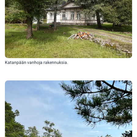
Katanpään vanhoja rakennuksia.