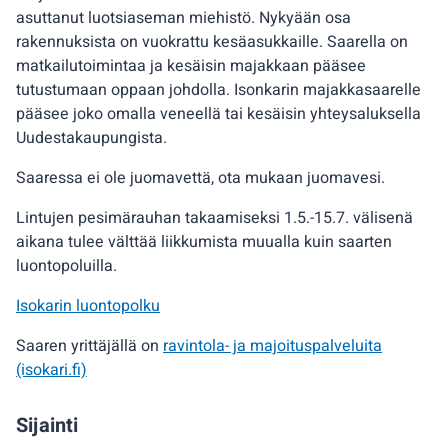
asuttanut luotsiaseman miehistö. Nykyään osa
rakennuksista on vuokrattu kesäasukkaille. Saarella on
matkailutoimintaa ja kesäisin majakkaan pääsee
tutustumaan oppaan johdolla. Isonkarin majakkasaarelle
pääsee joko omalla veneellä tai kesäisin yhteysaluksella
Uudestakaupungista.
Saaressa ei ole juomavettä, ota mukaan juomavesi.
Lintujen pesimärauhan takaamiseksi 1.5.-15.7. välisenä
aikana tulee välttää liikkumista muualla kuin saarten
luontopoluilla.
Isokarin luontopolku
Saaren yrittäjällä on
ravintola- ja majoituspalveluita
(isokari.fi)
Sijainti