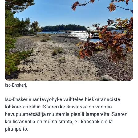
Iso-Enskeri.
Iso-Enskerin rantavyöhyke vaihtelee hiekkarannoista
lohkarerantoihin. Saaren keskustassa on vanhaa
havupuumetsää ja muutamia pieniä lampareita. Saaren
koillisrannalla on muinaisranta, eli kansankielellä
pirunpelto.