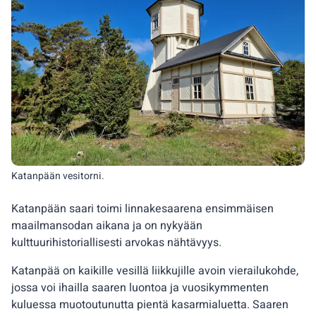
Katanpään vesitorni.
Katanpään saari toimi linnakesaarena ensimmäisen
maailmansodan aikana ja on nykyään
kulttuurihistoriallisesti arvokas nähtävyys.
Katanpää on kaikille vesillä liikkujille avoin vierailukohde,
jossa voi ihailla saaren luontoa ja vuosikymmenten
kuluessa muotoutunutta pientä kasarmialuetta. Saaren