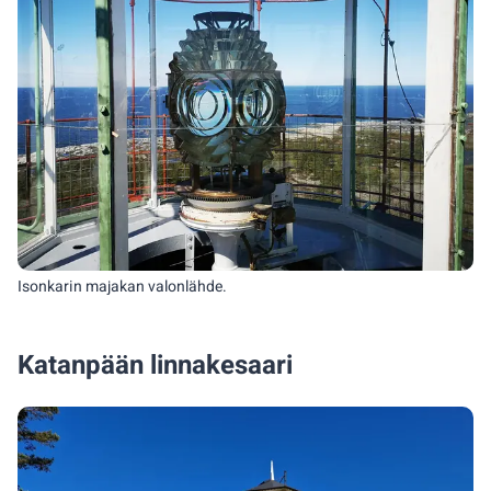
Isonkarin majakan valonlähde.
Katanpään linnakesaari