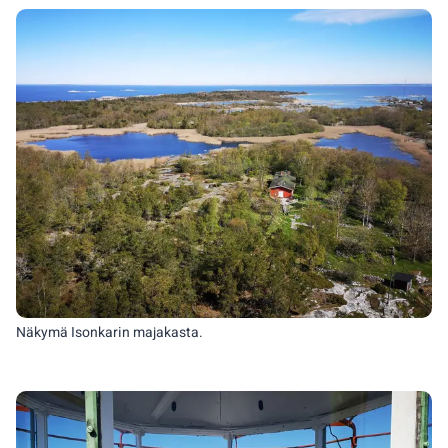
Näkymä Isonkarin majakasta.