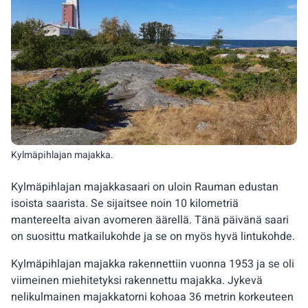
Kylmäpihlajan majakka.
Kylmäpihlajan majakkasaari on uloin Rauman edustan
isoista saarista. Se sijaitsee noin 10 kilometriä
mantereelta aivan avomeren äärellä. Tänä päivänä saari
on suosittu matkailukohde ja se on myös hyvä lintukohde.
Kylmäpihlajan majakka rakennettiin vuonna 1953 ja se oli
viimeinen miehitetyksi rakennettu majakka. Jykevä
nelikulmainen majakkatorni kohoaa 36 metrin korkeuteen