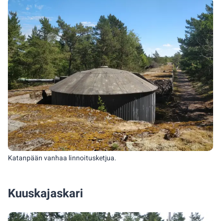
Katanpään vanhaa linnoitusketjua.
Kuuskajaskari