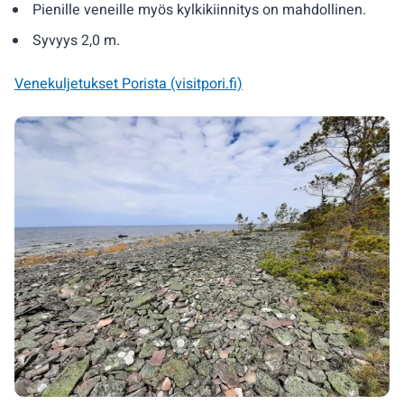
Pienille veneille myös kylkikiinnitys on mahdollinen.
Syvyys 2,0 m.
Venekuljetukset Porista (visitpori.fi)