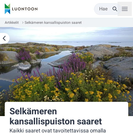
Hae
Artikkelit
Selkämeren kansallispuiston saaret
Selkämeren
kansallispuiston saaret
Kaikki saaret ovat tavoitettavissa omalla