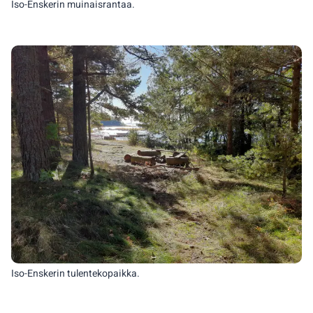
Iso-Enskerin muinaisrantaa.
Iso-Enskerin tulentekopaikka.