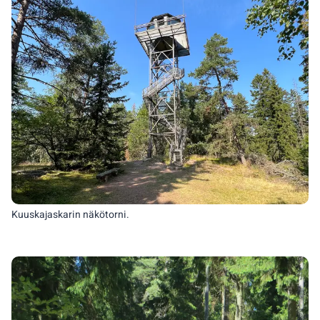
Kuuskajaskarin näkötorni.