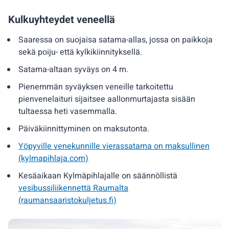
Kulkuyhteydet veneellä
Saaressa on suojaisa satama-allas, jossa on paikkoja
sekä poiju- että kylkikiinnityksellä.
Satama-altaan syväys on 4 m.
Pienemmän syväyksen veneille tarkoitettu
pienvenelaituri sijaitsee aallonmurtajasta sisään
tultaessa heti vasemmalla.
Päiväkiinnittyminen on maksutonta.
Yöpyville venekunnille vierassatama on maksullinen
(kylmapihlaja.com)
Kesäaikaan Kylmäpihlajalle on säännöllistä
vesibussiliikennettä Raumalta
(raumansaaristokuljetus.fi)