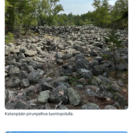
Katanpään pirunpeltoa luontopolulla.