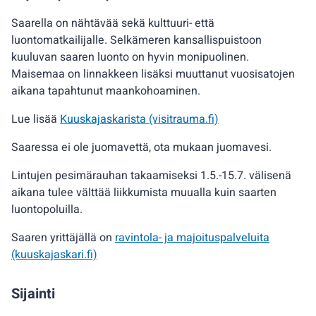
Saarella on nähtävää sekä kulttuuri- että
luontomatkailijalle. Selkämeren kansallispuistoon
kuuluvan saaren luonto on hyvin monipuolinen.
Maisemaa on linnakkeen lisäksi muuttanut vuosisatojen
aikana tapahtunut maankohoaminen.
Lue lisää
Kuuskajaskarista (visitrauma.fi)
Saaressa ei ole juomavettä, ota mukaan juomavesi.
Lintujen pesimärauhan takaamiseksi 1.5.-15.7. välisenä
aikana tulee välttää liikkumista muualla kuin saarten
luontopoluilla.
Saaren yrittäjällä on
ravintola- ja majoituspalveluita
(kuuskajaskari.fi)
Sijainti