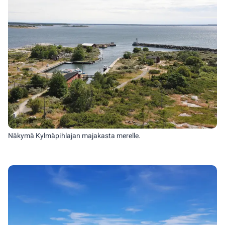
Näkymä Kylmäpihlajan majakasta merelle.