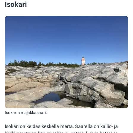
Isokari
Isokarin majakkasaari.
Isokari on keidas keskellä merta. Saarella on kallio- ja