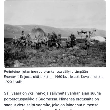
Perinteinen jutaminen porojen kanssa säilyi pisimpään
Enontekiöllä, jossa sitä jatkettiin 1960-luvulle asti. Kuva on otettu
1920-luvulla.
Sallivaara on yksi harvoja säilyneitä vanhan ajan suuria
poroerotuspaikkoja Suomessa. Nimensä erotusaita on
saanut viereiseltä vaaralta, joka on lainannut nimensä