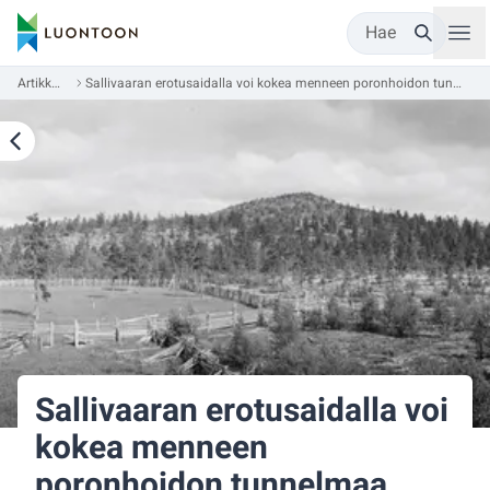
Hae
Artikkelit
Sallivaaran erotusaidalla voi kokea menneen poronhoidon tunnelmaa
Sallivaaran erotusaidalla voi
kokea menneen
poronhoidon tunnelmaa