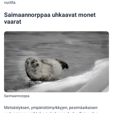
vuotta.
Saimaannorppaa uhkaavat monet
vaarat
Saimaannorppa
Metsästyksen, ympäristömyrkkyjen, pesimäaikaisen