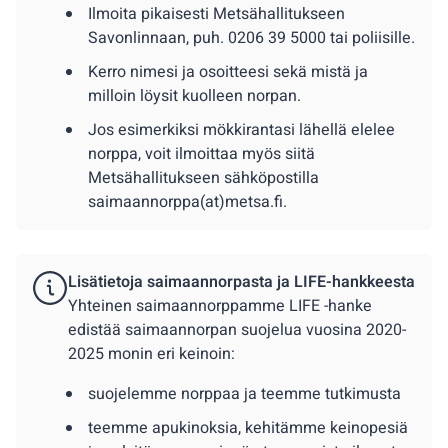
Ilmoita pikaisesti Metsähallitukseen
Savonlinnaan, puh. 0206 39 5000 tai poliisille.
Kerro nimesi ja osoitteesi sekä mistä ja
milloin löysit kuolleen norpan.
Jos esimerkiksi mökkirantasi lähellä elelee
norppa, voit ilmoittaa myös siitä
Metsähallitukseen sähköpostilla
saimaannorppa(at)metsa.fi.
Lisätietoja saimaannorpasta ja LIFE-hankkeesta
Yhteinen saimaannorppamme LIFE -hanke
edistää saimaannorpan suojelua vuosina 2020-
2025 monin eri keinoin:
suojelemme norppaa ja teemme tutkimusta
teemme apukinoksia, kehitämme keinopesiä