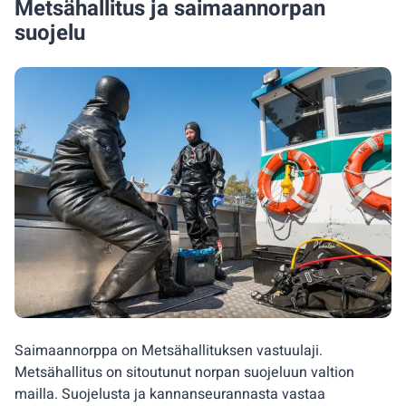
Metsähallitus ja saimaannorpan
suojelu
Saimaannorppa on Metsähallituksen vastuulaji.
Metsähallitus on sitoutunut norpan suojeluun valtion
mailla. Suojelusta ja kannanseurannasta vastaa