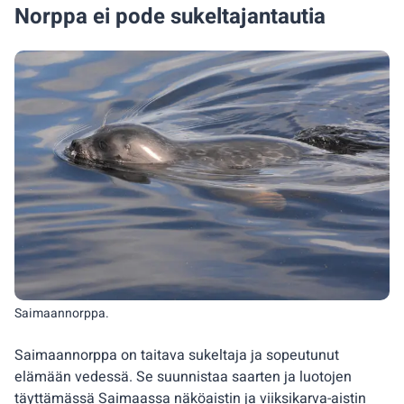
Norppa ei pode sukeltajantautia
Saimaannorppa.
Saimaannorppa on taitava sukeltaja ja sopeutunut
elämään vedessä. Se suunnistaa saarten ja luotojen
täyttämässä Saimaassa näköaistin ja viiksikarva-aistin