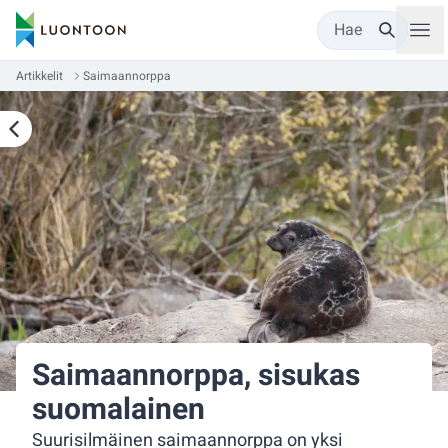
Hae
Artikkelit
Saimaannorppa
Saimaannorppa, sisukas
suomalainen
Suurisilmäinen saimaannorppa on yksi