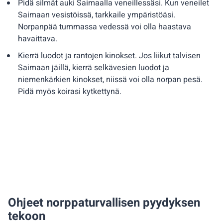
Pidä silmät auki Saimaalla veneillessäsi. Kun veneilet
Saimaan vesistöissä, tarkkaile ympäristöäsi.
Norpanpää tummassa vedessä voi olla haastava
havaittava.
Kierrä luodot ja rantojen kinokset. Jos liikut talvisen
Saimaan jäillä, kierrä selkävesien luodot ja
niemenkärkien kinokset, niissä voi olla norpan pesä.
Pidä myös koirasi kytkettynä.
Ohjeet norppaturvallisen pyydyksen
tekoon