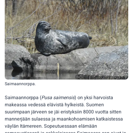
Saimaannorppa.
Saimaannorppa (
Pusa saimensis
) on yksi harvoista
makeassa vedessä elävistä hylkeistä. Suomen
suurimpaan järveen se jäi eristyksiin 8000 vuotta sitten
mannerjään sulaessa ja maankohoamisen katkaistessa
väylän Itämereen. Sopeutuessaan elämään