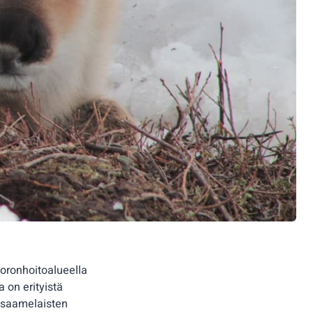
oronhoitoalueella
a on erityistä
s saamelaisten