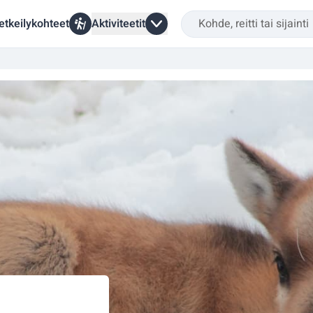
etkeilykohteet
Aktiviteetit