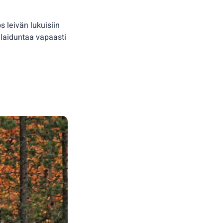
 leivän lukuisiin
 laiduntaa vapaasti