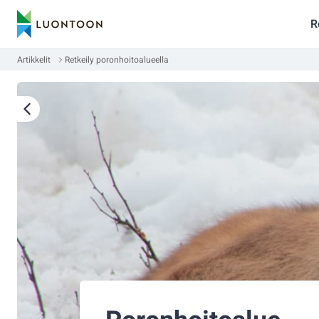
R
Artikkelit
Retkeily poronhoitoalueella