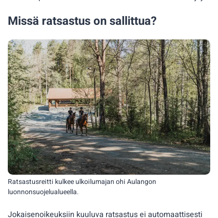
Missä ratsastus on sallittua?
Ratsastusreitti kulkee ulkoilumajan ohi Aulangon
luonnonsuojelualueella.
Jokaisenoikeuksiin kuuluva ratsastus ei automaattisesti