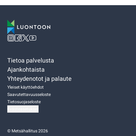
Tietoa palvelusta
Ajankohtaista
Yhteydenotot ja palaute
Yleiset käyttöehdot
Saavutettavuusseloste
Tietosuojaseloste
Evästeasetukset
©
Metsähallitus 2026