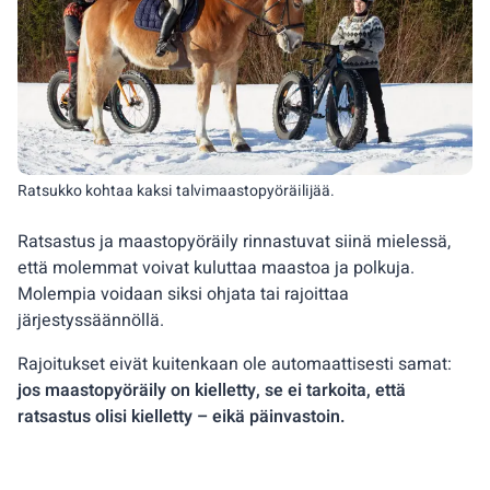
Ratsukko kohtaa kaksi talvimaastopyöräilijää.
Ratsastus ja maastopyöräily rinnastuvat siinä mielessä,
että molemmat voivat kuluttaa maastoa ja polkuja.
Molempia voidaan siksi ohjata tai rajoittaa
järjestyssäännöllä.
Rajoitukset eivät kuitenkaan ole automaattisesti samat:
jos maastopyöräily on kielletty, se ei tarkoita, että
ratsastus olisi kielletty – eikä päinvastoin.