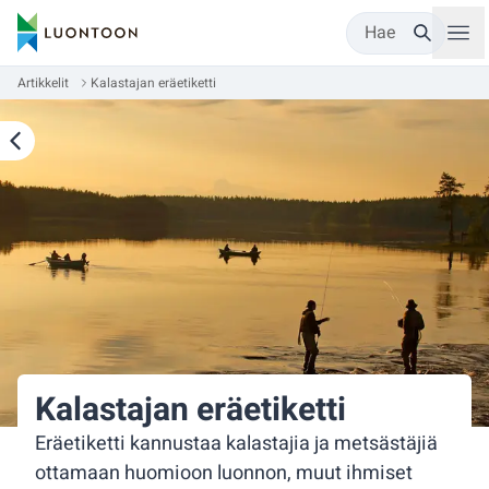
Hae
Artikkelit
Kalastajan eräetiketti
Kalastajan eräetiketti
Eräetiketti kannustaa kalastajia ja metsästäjiä
ottamaan huomioon luonnon, muut ihmiset