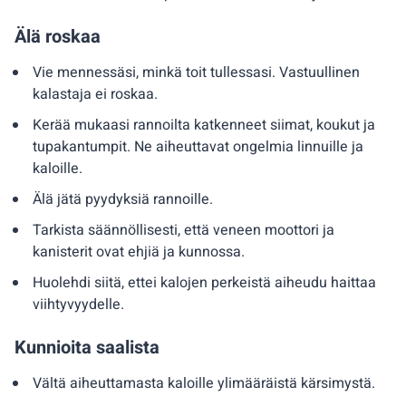
Älä roskaa
Vie mennessäsi, minkä toit tullessasi. Vastuullinen
kalastaja ei roskaa.
Kerää mukaasi rannoilta katkenneet siimat, koukut ja
tupakantumpit. Ne aiheuttavat ongelmia linnuille ja
kaloille.
Älä jätä pyydyksiä rannoille.
Tarkista säännöllisesti, että veneen moottori ja
kanisterit ovat ehjiä ja kunnossa.
Huolehdi siitä, ettei kalojen perkeistä aiheudu haittaa
viihtyvyydelle.
Kunnioita saalista
Vältä aiheuttamasta kaloille ylimääräistä kärsimystä.