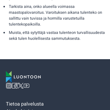
Tarkista aina, onko alueella voimassa
maastopalovaroitus. Varoituksen aikana tulenteko on
sallittu vain tuvissa ja hormilla varustetuilla
tulentekopaikoilla.
Muista, että sytyttäjä vastaa tulenteon turvallisuudesta
sekä tulen huolellisesta sammutuksesta.
Tietoa palvelusta