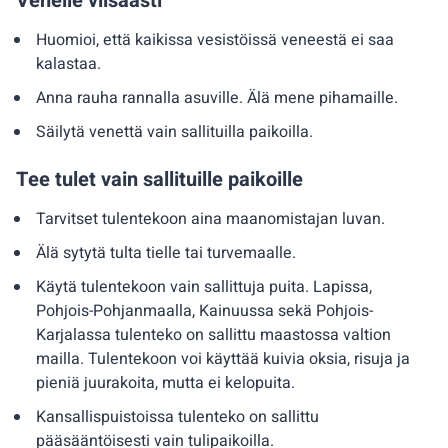
Veneile viisaasti
Huomioi, että kaikissa vesistöissä veneestä ei saa
kalastaa.
Anna rauha rannalla asuville. Älä mene pihamaille.
Säilytä venettä vain sallituilla paikoilla.
Tee tulet vain sallituille paikoille
Tarvitset tulentekoon aina maanomistajan luvan.
Älä sytytä tulta tielle tai turvemaalle.
Käytä tulentekoon vain sallittuja puita. Lapissa,
Pohjois-Pohjanmaalla, Kainuussa sekä Pohjois-
Karjalassa tulenteko on sallittu maastossa valtion
mailla. Tulentekoon voi käyttää kuivia oksia, risuja ja
pieniä juurakoita, mutta ei kelopuita.
Kansallispuistoissa tulenteko on sallittu
pääsääntöisesti vain tulipaikoilla.