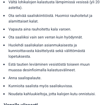
Vältä lohikalojen kalastusta lämpimissä vesissä (yli 20
astetta).
Ota selvää saaliskiintiöistä. Huomioi rauhoitetut ja
alamittaiset kalat.
Vapauta aina rauhoitettu kala varoen.
Ota saaliiksi vain sen verran kuin hyödynnät.
Huolehdi saaliskalan asianmukaisesta ja
kunnioittavasta käsittelystä sekä välittömästä
lopetuksesta.
Estä tautien leviäminen vesistöstä toiseen muun
muassa desinfioimalla kalastusvälineet.
Anna saalispalaute.
Kunnioita saalista myös saaliskuvissa.
Noudata kahluukieltoja, jotta kalojen kutu onnistuisi.