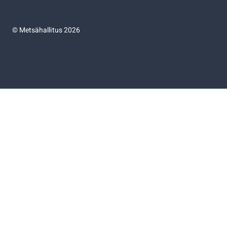
©
Metsähallitus 2026