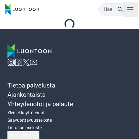
Hae
Tietoa palvelusta
Ajankohtaista
Yhteydenotot ja palaute
Yleiset käyttöehdot
Saavutettavuusseloste
Tietosuojaseloste
Evästeasetukset