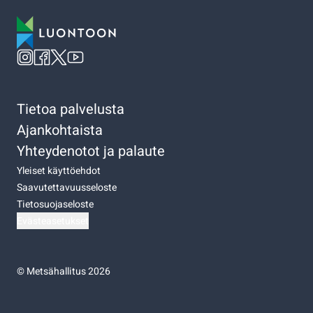
Tietoa palvelusta
Ajankohtaista
Yhteydenotot ja palaute
Yleiset käyttöehdot
Saavutettavuusseloste
Tietosuojaseloste
Evästeasetukset
©
Metsähallitus 2026