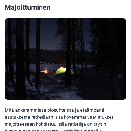
Majoittuminen
Mitä ankarammissa olosuhteissa ja etäämpänä
asutuksesta retkeillään, sitä kovemmat vaatimukset
majoitteeseen kohdistuu, sillä retkeilijä on täysin