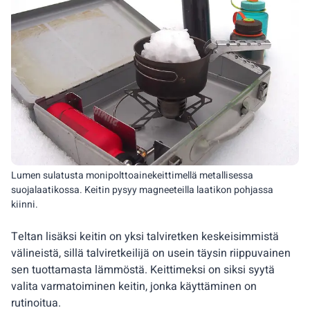
Lumen sulatusta monipolttoainekeittimellä metallisessa
suojalaatikossa. Keitin pysyy magneeteilla laatikon pohjassa
kiinni.
Teltan lisäksi keitin on yksi talviretken keskeisimmistä
välineistä, sillä talviretkeilijä on usein täysin riippuvainen
sen tuottamasta lämmöstä. Keittimeksi on siksi syytä
valita varmatoiminen keitin, jonka käyttäminen on
rutinoitua.