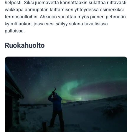
helposti. Siksi juomavettä kannattaakin sulattaa riittävästi
vaikkapa aamupalan laittamisen yhteydessä esimerkiksi
termospulloihin. Ahkioon voi ottaa myös pienen pehmeän
kylmälaukun, jossa vesi säilyy sulana tavallisissa
pulloissa.
Ruokahuolto