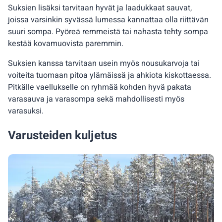
Suksien lisäksi tarvitaan hyvät ja laadukkaat sauvat,
joissa varsinkin syvässä lumessa kannattaa olla riittävän
suuri sompa. Pyöreä remmeistä tai nahasta tehty sompa
kestää kovamuovista paremmin.
Suksien kanssa tarvitaan usein myös nousukarvoja tai
voiteita tuomaan pitoa ylämäissä ja ahkiota kiskottaessa.
Pitkälle vaellukselle on ryhmää kohden hyvä pakata
varasauva ja varasompa sekä mahdollisesti myös
varasuksi.
Varusteiden kuljetus