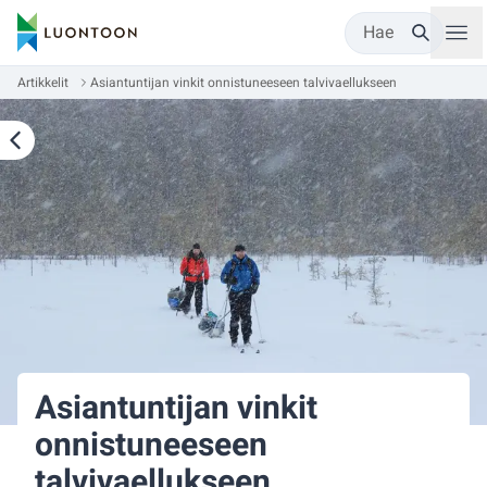
Hae
Artikkelit
Asiantuntijan vinkit onnistuneeseen talvivaellukseen
Asiantuntijan vinkit
onnistuneeseen
talvivaellukseen