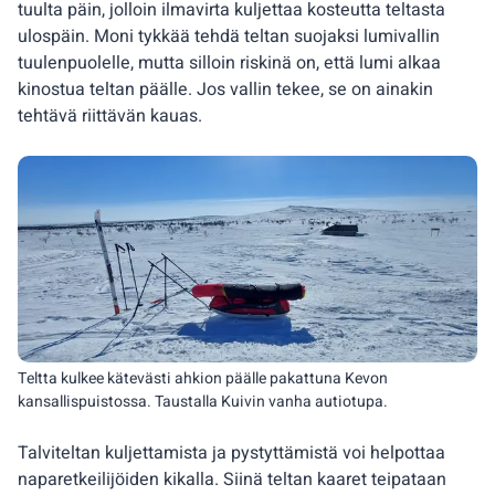
tuulta päin, jolloin ilmavirta kuljettaa kosteutta teltasta
ulospäin. Moni tykkää tehdä teltan suojaksi lumivallin
tuulenpuolelle, mutta silloin riskinä on, että lumi alkaa
kinostua teltan päälle. Jos vallin tekee, se on ainakin
tehtävä riittävän kauas.
Teltta kulkee kätevästi ahkion päälle pakattuna Kevon
kansallispuistossa. Taustalla Kuivin vanha autiotupa.
Talviteltan kuljettamista ja pystyttämistä voi helpottaa
naparetkeilijöiden kikalla. Siinä teltan kaaret teipataan