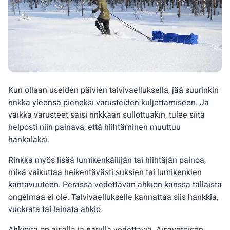
Kun ollaan useiden päivien talvivaelluksella, jää suurinkin
rinkka yleensä pieneksi varusteiden kuljettamiseen. Ja
vaikka varusteet saisi rinkkaan sullottuakin, tulee siitä
helposti niin painava, että hiihtäminen muuttuu
hankalaksi.
Rinkka myös lisää lumikenkäilijän tai hiihtäjän painoa,
mikä vaikuttaa heikentävästi suksien tai lumikenkien
kantavuuteen. Perässä vedettävän ahkion kanssa tällaista
ongelmaa ei ole. Talvivaellukselle kannattaa siis hankkia,
vuokrata tai lainata ahkio.