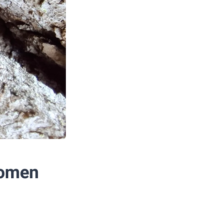
uomen