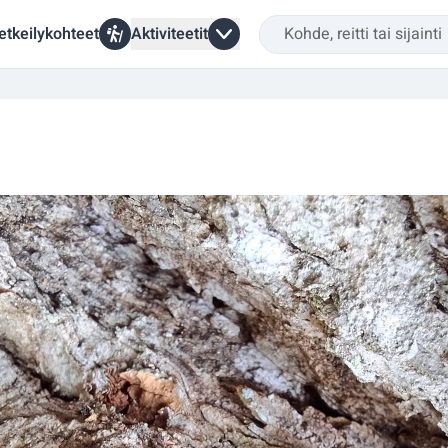
etkeilykohteet
Aktiviteetit