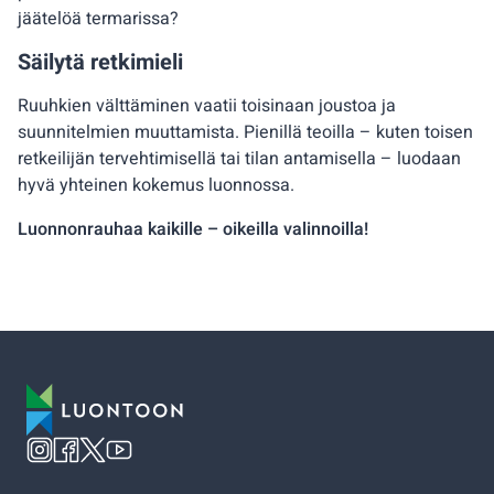
jäätelöä termarissa?
Säilytä retkimieli
Ruuhkien välttäminen vaatii toisinaan joustoa ja
suunnitelmien muuttamista. Pienillä teoilla – kuten toisen
retkeilijän tervehtimisellä tai tilan antamisella – luodaan
hyvä yhteinen kokemus luonnossa.
Luonnonrauhaa kaikille – oikeilla valinnoilla!