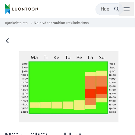
Hae
Ajankohtaista
Näin vältät ruuhkat retkikohteissa