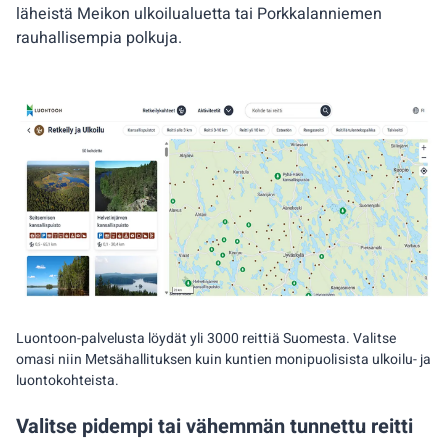
läheistä Meikon ulkoilualuetta tai Porkkalanniemen
rauhallisempia polkuja.
Luontoon-palvelusta löydät yli 3000 reittiä Suomesta. Valitse
omasi niin Metsähallituksen kuin kuntien monipuolisista ulkoilu- ja
luontokohteista.
Valitse pidempi tai vähemmän tunnettu reitti