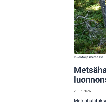
Inventoija metsässä.
Metsähal
luonnons
29.05.2026
Metsähallitukse