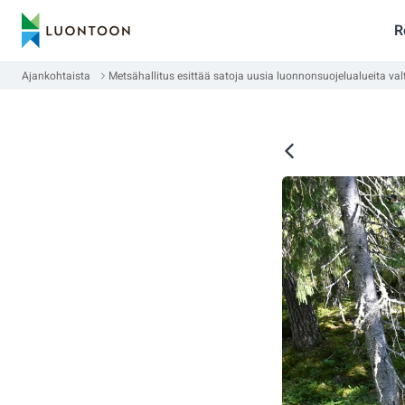
R
Ajankohtaista
Metsähallitus esittää satoja uusia luonnonsuojelualueita val