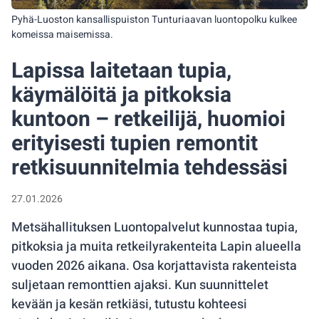
Pyhä-Luoston kansallispuiston Tunturiaavan luontopolku kulkee
komeissa maisemissa.
Lapissa laitetaan tupia,
käymälöitä ja pitkoksia
kuntoon – retkeilijä, huomioi
erityisesti tupien remontit
retkisuunnitelmia tehdessäsi
27.01.2026
Metsähallituksen Luontopalvelut kunnostaa tupia,
pitkoksia ja muita retkeilyrakenteita Lapin alueella
vuoden 2026 aikana. Osa korjattavista rakenteista
suljetaan remonttien ajaksi. Kun suunnittelet
kevään ja kesän retkiäsi, tutustu kohteesi