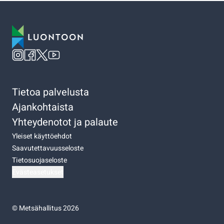
Tietoa palvelusta
Ajankohtaista
Yhteydenotot ja palaute
Yleiset käyttöehdot
Saavutettavuusseloste
Tietosuojaseloste
Evästeasetukset
©
Metsähallitus 2026