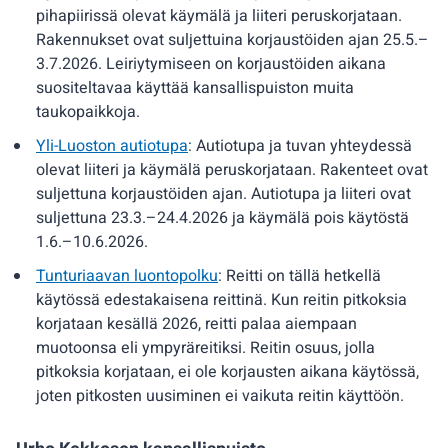
pihapiirissä olevat käymälä ja liiteri peruskorjataan.
Rakennukset ovat suljettuina korjaustöiden ajan 25.5.–
3.7.2026. Leiriytymiseen on korjaustöiden aikana
suositeltavaa käyttää kansallispuiston muita
taukopaikkoja.
Yli-Luoston autiotupa
: Autiotupa ja tuvan yhteydessä
olevat liiteri ja käymälä peruskorjataan. Rakenteet ovat
suljettuna korjaustöiden ajan. Autiotupa ja liiteri ovat
suljettuna 23.3.–24.4.2026 ja käymälä pois käytöstä
1.6.–10.6.2026.
Tunturiaavan luontopolku
: Reitti on tällä hetkellä
käytössä edestakaisena reittinä. Kun reitin pitkoksia
korjataan kesällä 2026, reitti palaa aiempaan
muotoonsa eli ympyräreitiksi. Reitin osuus, jolla
pitkoksia korjataan, ei ole korjausten aikana käytössä,
joten pitkosten uusiminen ei vaikuta reitin käyttöön.