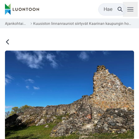
Hae
Ajankohtaista
Kuusiston linnanrauniot siirtyvät Kaarinan kaupungin hoitoon