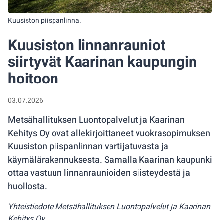
Kuusiston piispanlinna.
Kuusiston linnanrauniot
siirtyvät Kaarinan kaupungin
hoitoon
03.07.2026
Metsähallituksen Luontopalvelut ja Kaarinan
Kehitys Oy ovat allekirjoittaneet vuokrasopimuksen
Kuusiston piispanlinnan vartijatuvasta ja
käymälärakennuksesta. Samalla Kaarinan kaupunki
ottaa vastuun linnanraunioiden siisteydestä ja
huollosta.
Yhteistiedote Metsähallituksen Luontopalvelut ja Kaarinan
Kehitys Oy