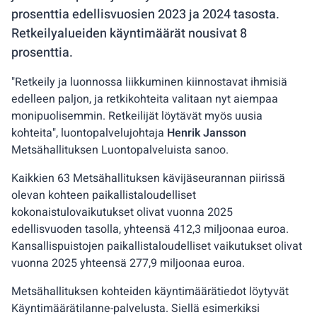
prosenttia edellisvuosien 2023 ja 2024 tasosta.
Retkeilyalueiden käyntimäärät nousivat 8
prosenttia.
"Retkeily ja luonnossa liikkuminen kiinnostavat ihmisiä
edelleen paljon, ja retkikohteita valitaan nyt aiempaa
monipuolisemmin. Retkeilijät löytävät myös uusia
kohteita", luontopalvelujohtaja
Henrik Jansson
Metsähallituksen Luontopalveluista sanoo.
Kaikkien 63 Metsähallituksen kävijäseurannan piirissä
olevan kohteen paikallistaloudelliset
kokonaistulovaikutukset olivat vuonna 2025
edellisvuoden tasolla, yhteensä 412,3 miljoonaa euroa.
Kansallispuistojen paikallistaloudelliset vaikutukset olivat
vuonna 2025 yhteensä 277,9 miljoonaa euroa.
Metsähallituksen kohteiden käyntimäärätiedot löytyvät
Käyntimäärätilanne-palvelusta. Siellä esimerkiksi