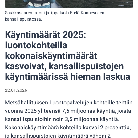
Saukkosaaren tafoni ja lippaluola Etelä-Konneveden
kansallispuistossa.
Käyntimäärät 2025:
luontokohteilla
kokonaiskäyntimäärät
kasvoivat, kansallispuistojen
käyntimäärissä hieman laskua
22.01.2026
Metsähallituksen Luontopalvelujen kohteille tehtiin
vuonna 2025 yhteensä 7,6 miljoonaa käyntiä, joista
kansallispuistoihin noin 3,5 miljoonaa käyntiä.
Kokonaiskäyntimäärä kohteilla kasvoi 2 prosenttia,
ja kansallispuistojen käyntimäärä väheni 2