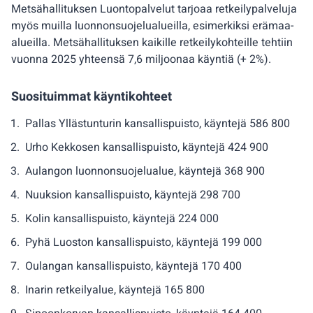
Metsähallituksen Luontopalvelut tarjoaa retkeilypalveluja
myös muilla luonnonsuojelualueilla, esimerkiksi erämaa-
alueilla. Metsähallituksen kaikille retkeilykohteille tehtiin
vuonna 2025 yhteensä 7,6 miljoonaa käyntiä (+ 2%).
Suosituimmat käyntikohteet
Pallas Yllästunturin kansallispuisto, käyntejä 586 800
Urho Kekkosen kansallispuisto, käyntejä 424 900
Aulangon luonnonsuojelualue, käyntejä 368 900
Nuuksion kansallispuisto, käyntejä 298 700
Kolin kansallispuisto, käyntejä 224 000
Pyhä Luoston kansallispuisto, käyntejä 199 000
Oulangan kansallispuisto, käyntejä 170 400
Inarin retkeilyalue, käyntejä 165 800