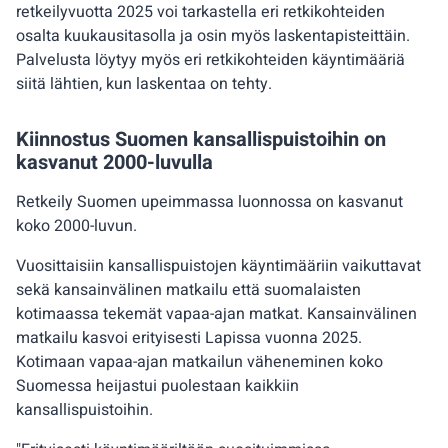
retkeilyvuotta 2025 voi tarkastella eri retkikohteiden
osalta kuukausitasolla ja osin myös laskentapisteittäin.
Palvelusta löytyy myös eri retkikohteiden käyntimääriä
siitä lähtien, kun laskentaa on tehty.
Kiinnostus Suomen kansallispuistoihin on
kasvanut 2000-luvulla
Retkeily Suomen upeimmassa luonnossa on kasvanut
koko 2000-luvun.
Vuosittaisiin kansallispuistojen käyntimääriin vaikuttavat
sekä kansainvälinen matkailu että suomalaisten
kotimaassa tekemät vapaa-ajan matkat. Kansainvälinen
matkailu kasvoi erityisesti Lapissa vuonna 2025.
Kotimaan vapaa-ajan matkailun väheneminen koko
Suomessa heijastui puolestaan kaikkiin
kansallispuistoihin.