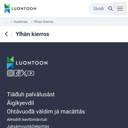
Uusâ
...
Uusimaa
Ylhän kierros
Ylhän kierros
Tiäđuh palvâlusâst
Äigikyevdil
Ohtâvuođâ väldim já macâttâs
Almoliih kevttimiävtuh
Juksâmvuotâčielgiittâs