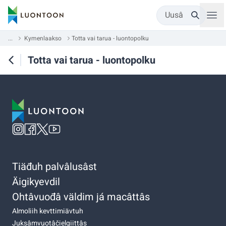
Uusâ
...
Kymenlaakso
Totta vai tarua - luontopolku
Totta vai tarua - luontopolku
Tiäđuh palvâlusâst
Äigikyevdil
Ohtâvuođâ väldim já macâttâs
Almoliih kevttimiävtuh
Juksâmvuotâčielgiittâs