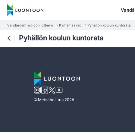
Vandâ
Vandârdem & olgon jotteem
Kymenlaakso
Pyhällön koulun kuntorata
Pyhällön koulun kuntorata
©
Metsähallitus 2026