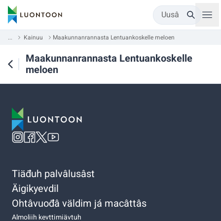
Uusâ
...
Kainuu
Maakunnanrannasta Lentuankoskelle meloen
Maakunnanrannasta Lentuankoskelle
meloen
Tiäđuh palvâlusâst
Äigikyevdil
Ohtâvuođâ väldim já macâttâs
Almoliih kevttimiävtuh