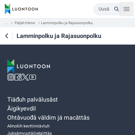
Uusâ
...
Päijät-Häme
Lamminpolku ja Rajasuonpolku
Lamminpolku ja Rajasuonpolku
Tiäđuh palvâlusâst
Äigikyevdil
Ohtâvuođâ väldim já macâttâs
Almoliih kevttimiävtuh
Juksâmvuotâčielgiittâs