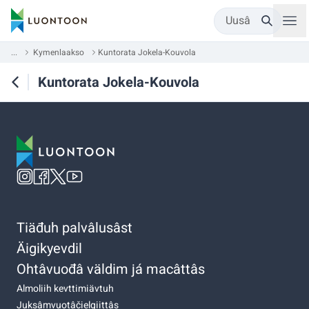
Uusâ
...
Kymenlaakso
Kuntorata Jokela-Kouvola
Kuntorata Jokela-Kouvola
Tiäđuh palvâlusâst
Äigikyevdil
Ohtâvuođâ väldim já macâttâs
Almoliih kevttimiävtuh
Juksâmvuotâčielgiittâs