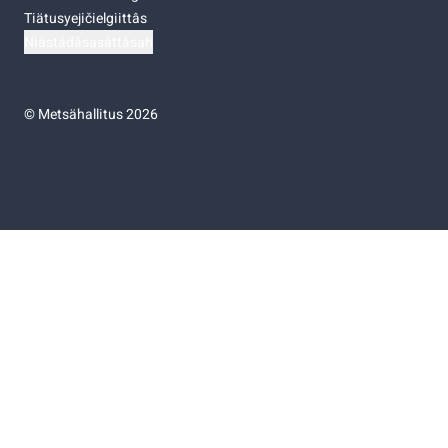
Tiätusyejičielgiittâs
Niästádâsasâttâsah
©
Metsähallitus 2026