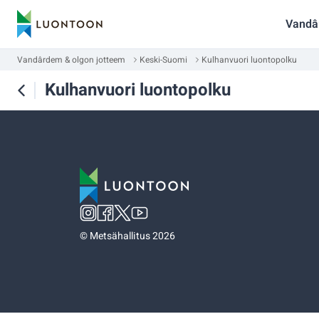
Vandâ
Vandârdem & olgon jotteem
Keski-Suomi
Kulhanvuori luontopolku
Kulhanvuori luontopolku
©
Metsähallitus 2026