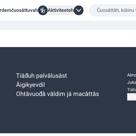
rdemčuosâttuvah
Aktiviteeteh
Tiäđuh palvâlusâst
Almo
Juks
Äigikyevdil
Tiätu
Ohtâvuođâ väldim já macâttâs
Niäs