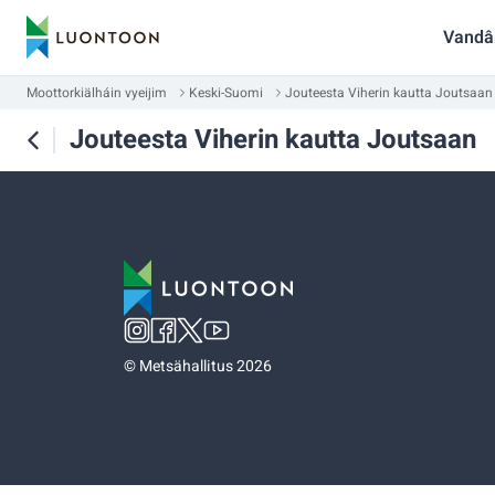
Vandâ
Moottorkiälháin vyeijim
Keski-Suomi
Jouteesta Viherin kautta Joutsaan
Jouteesta Viherin kautta Joutsaan
©
Metsähallitus 2026