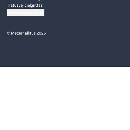
Tiätusyejičielgiittâs
Niästádâsasâttâsah
©
Metsähallitus 2026