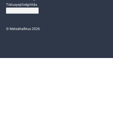
Tiätusyejičielgiittâs
Niästádâsasâttâsah
©
Metsähallitus 2026