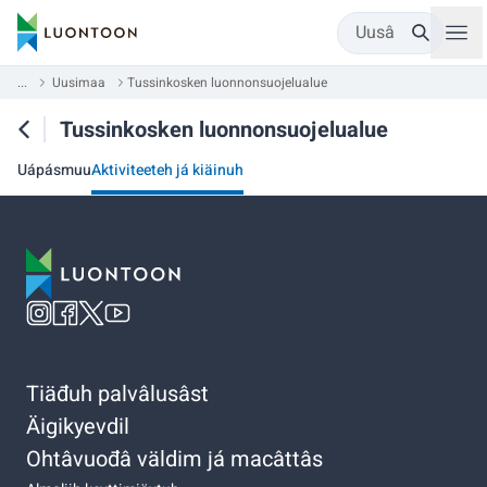
Uusâ
...
Uusimaa
Tussinkosken luonnonsuojelualue
Tussinkosken luonnonsuojelualue
Uápásmuu
Aktiviteeteh já kiäinuh
Tiäđuh palvâlusâst
Äigikyevdil
Ohtâvuođâ väldim já macâttâs