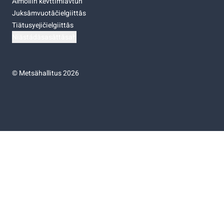
Almoliih kevttimiävtuh
Juksâmvuotâčielgiittâs
Tiätusyejičielgiittâs
Niästádâsasâttâsah
©
Metsähallitus 2026