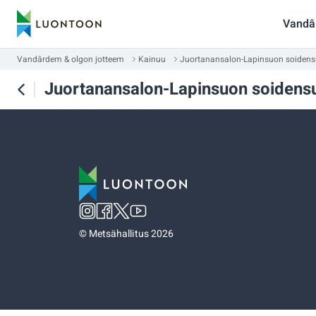
Vandâ
Vandârdem & olgon jotteem
Kainuu
Juortanansalon-Lapinsuon soidensu
Juortanansalon-Lapinsuon soidensu
©
Metsähallitus 2026