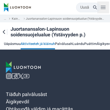
Uusâ
...
Kainuu
Juortanansalon-Lapinsuon soidensuojelualue (Ystävyyden p.)
Juortanansalon-Lapinsuon
soidensuojelualue (Ystävyyden p.)
Uápásmuu
Aktiviteeteh já kiäinuh
Palvâlusah
Luándu
Puáttim
Äigikyev
Tiäđuh palvâlusâst
Äigikyevdil
Ohtâvuođâ väldim já macâttâs