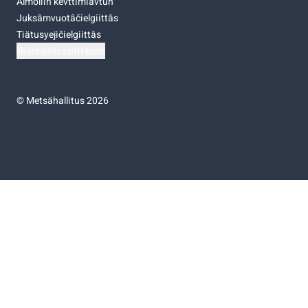
Almoliih kevttimiävtuh
Juksâmvuotâčielgiittâs
Tiätusyejičielgiittâs
Niästádâsasâttâsah
©
Metsähallitus 2026