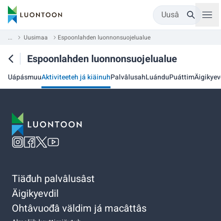
Uusâ
...
Uusimaa
Espoonlahden luonnonsuojelualue
Espoonlahden luonnonsuojelualue
Uápásmuu
Aktiviteeteh já kiäinuh
Palvâlusah
Luándu
Puáttim
Äigikyev
Tiäđuh palvâlusâst
Äigikyevdil
Ohtâvuođâ väldim já macâttâs