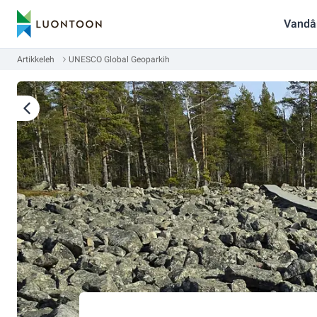
Vandâ
Artikkeleh
UNESCO Global Geoparkih