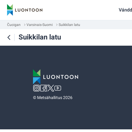
Vándd
Čuoigan
Varsinais-Suomi
Suikkilan latu
Suikkilan latu
©
Metsähallitus 2026