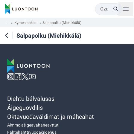
Oza
...
Kymenlaakso
Salpapolku (Miehikkälä)
Salpapolku (Miehikkälä)
Diehtu bálvalusas
Áigeguovdilis
Oktavuođaváldimat ja máhcahat
Almmolaš geavahaneavttut
Fáhtehahttivuođačilgehus