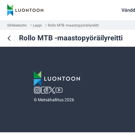
Vándd
Sihkkelastin
Lappi
Rollo MTB -maastopyöräilyreitti
Rollo MTB -maastopyöräilyreitti
©
Metsähallitus 2026