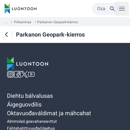
Oza
...
Pirkanmaa
Parkanon Geopark-kierros
Parkanon Geopark-kierros
Diehtu bálvalusas
Áigeguovdilis
Oktavuođaváldimat ja máhcahat
Almmolaš geavahaneavttut
Fáhtehahttivuođačilgehus