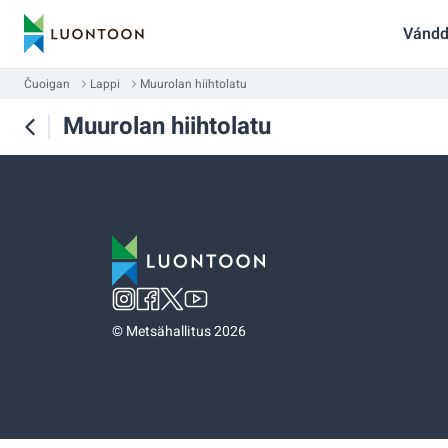
Vándd
Čuoigan
Lappi
Muurolan hiihtolatu
Muurolan hiihtolatu
©
Metsähallitus 2026