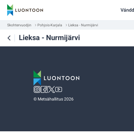
Vándd
Skohtervuodjin
Pohjois-Karjala
Lieksa - Nurmijärvi
Lieksa - Nurmijärvi
©
Metsähallitus 2026