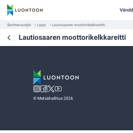
Vándd
Skohtervuodjin
Lappi
Lautiosaaren moottorikelkkareitti
Lautiosaaren moottorikelkkareitti
©
Metsähallitus 2026