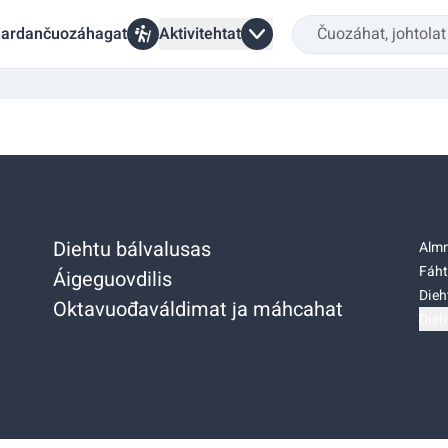
ardančuozáhagat
Aktivitehtat
Diehtu bálvalusas
Almm
Fáht
Áigeguovdilis
Dieh
Oktavuođaváldimat ja máhcahat
Dieh