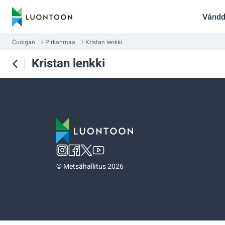
Vándd
Čuoigan
Pirkanmaa
Kristan lenkki
Kristan lenkki
©
Metsähallitus 2026