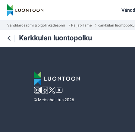
Vándd
Vánddardeapmi & olgolihkadeapmi
Päijät-Häme
Karkkulan luontopolku
Karkkulan luontopolku
©
Metsähallitus 2026